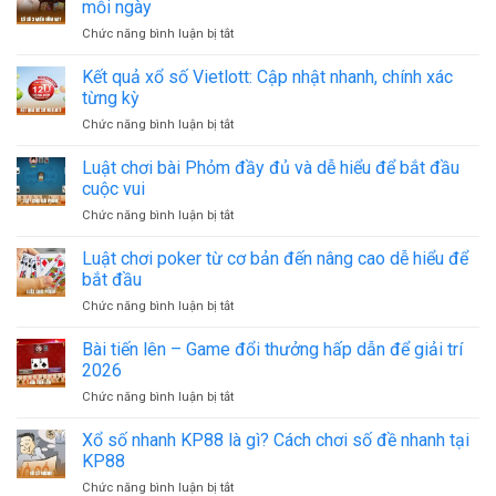
mỗi ngày
ở
Chức năng bình luận bị tắt
Xổ
số
Kết quả xổ số Vietlott: Cập nhật nhanh, chính xác
3
từng kỳ
miền
ở
Chức năng bình luận bị tắt
hôm
Kết
nay:
quả
Luật chơi bài Phỏm đầy đủ và dễ hiểu để bắt đầu
Chinh
xổ
phục
cuộc vui
số
lô
ở
Chức năng bình luận bị tắt
Vietlott:
đề
Luật
Cập
đỉnh
chơi
Luật chơi poker từ cơ bản đến nâng cao dễ hiểu để
nhật
cao
bài
nhanh,
bắt đầu
mỗi
Phỏm
chính
ngày
ở
Chức năng bình luận bị tắt
đầy
xác
Luật
đủ
từng
chơi
Bài tiến lên – Game đổi thưởng hấp dẫn để giải trí
và
kỳ
poker
dễ
2026
từ
hiểu
ở
Chức năng bình luận bị tắt
cơ
để
Bài
bản
bắt
tiến
Xổ số nhanh KP88 là gì? Cách chơi số đề nhanh tại
đến
đầu
lên
nâng
KP88
cuộc
–
cao
vui
ở
Chức năng bình luận bị tắt
Game
dễ