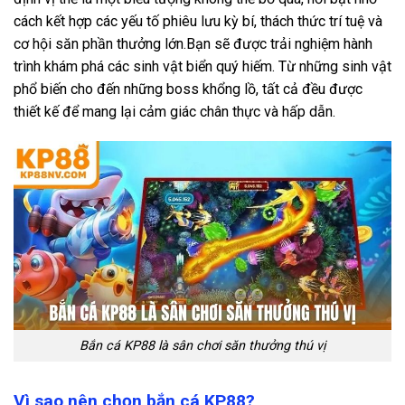
cách kết hợp các yếu tố phiêu lưu kỳ bí, thách thức trí tuệ và
cơ hội săn phần thưởng lớn.Bạn sẽ được trải nghiệm hành
trình khám phá các sinh vật biển quý hiếm. Từ những sinh vật
phổ biến cho đến những boss khổng lồ, tất cả đều được
thiết kế để mang lại cảm giác chân thực và hấp dẫn.
Bắn cá KP88 là sân chơi săn thưởng thú vị
Vì sao nên chọn bắn cá KP88?