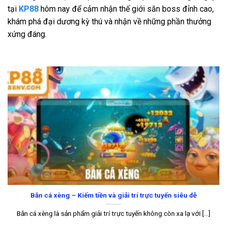
tại
KP88
hôm nay để cảm nhận thế giới săn boss đỉnh cao,
khám phá đại dương kỳ thú và nhận về những phần thưởng
xứng đáng.
Bắn cá xèng – Kiếm tiền và giải trí trực tuyến siêu dễ
Bắn cá xèng là sản phẩm giải trí trực tuyến không còn xa lạ với [...]